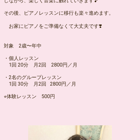
しながら、楽しく音楽に触れていきます🎵
その後、ピアノレッスンに移行も楽々進めます。
お家にピアノをご準備なくて大丈夫です❣️
対象 2歳〜年中
・個人レッスン
1回 20分 月2回 2800円／月
・2名のグループレッスン
1回 30分 月2回 2800円／月
⭐︎体験レッスン 500円